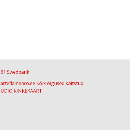
161 Swedbank
arteflamenco.ee Kõik õigused kaitstud
UDIO KINKEKAART