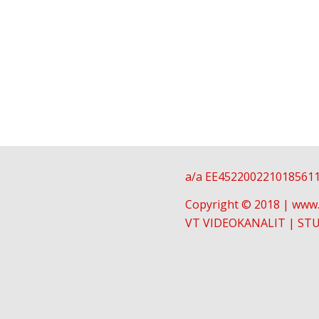
a/a EE452200221018561
Copyright © 2018 | www.
VT VIDEOKANALIT
|
STU