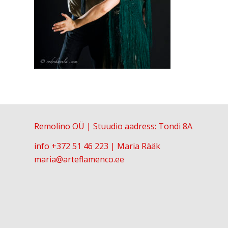
Remolino OÜ | Stuudio aadress: Tondi 8A
info
+372 51 46 223
| Maria Rääk
maria@arteflamenco.ee